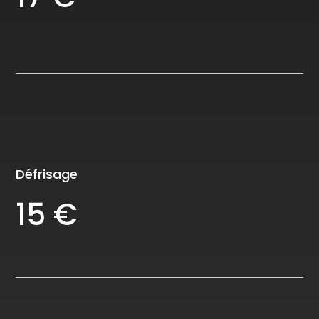
Défrisage
15 €