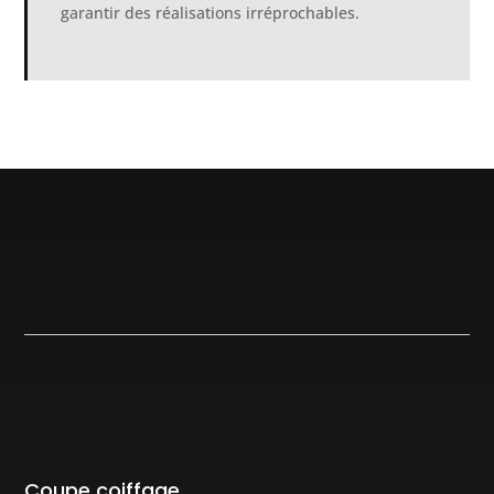
garantir des réalisations irréprochables.
Coupe coiffage