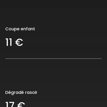
Coupe enfant
11 €
Dégradé rasoir
17 €