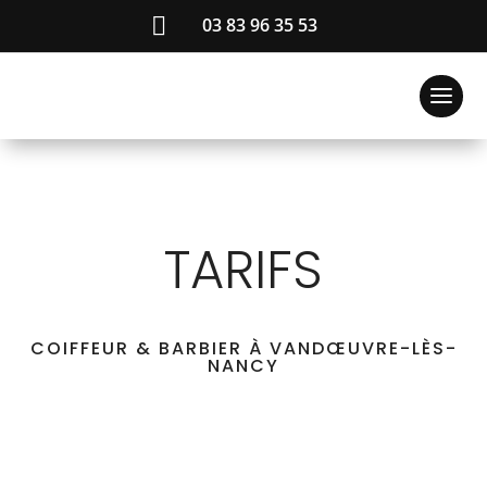

03 83 96 35 53
TARIFS
COIFFEUR & BARBIER À VANDŒUVRE-LÈS-
NANCY