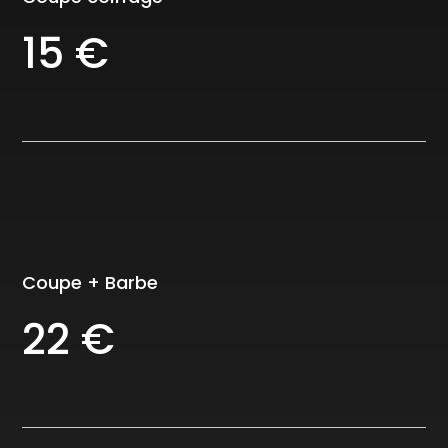
15 €
Coupe + Barbe
22 €